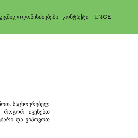
GE
ეგმილი ღონისძიებები
კონტაქტი
EN
ენოთ. საცხოვრებელ
თუ როგორ იყენებთ
უბარი და ვიპოვოთ