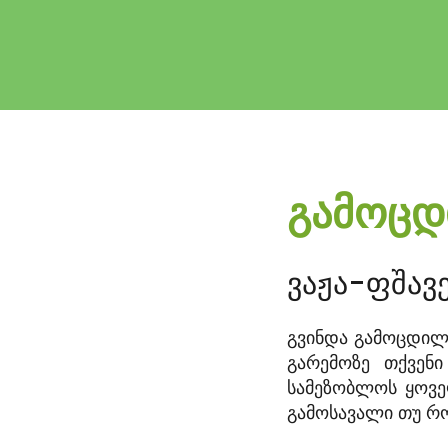
გამოცდ
ვაჟა-ფშავ
გვინდა გამოცდილე
გარემოზე თქვენი
სამეზობლოს ყოვე
გამოსავალი თუ რ