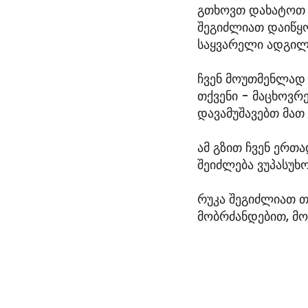
გთხოვთ დახატოთ ა
შეგიძლიათ დაიწყო
საყვარელი ადგილე
ჩვენ მოუთმენლად 
თქვენი - მაცხოვრე
დავამუშავებთ მათ
ამ გზით ჩვენ ერთ
შეიძლება ვუპასუხ
რუკა შეგიძლიათ თ
მობრძანდებით, მო