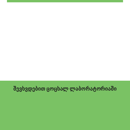
შევხვდებით ცოცხალ ლაბორატორიაში